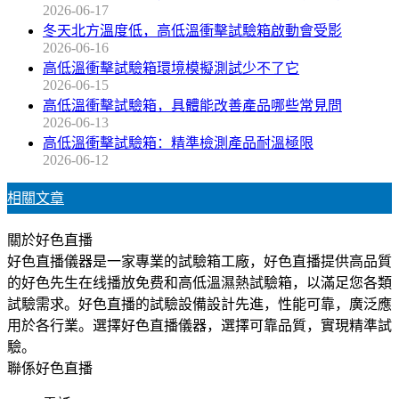
2026-06-17
冬天北方溫度低，高低溫衝擊試驗箱啟動會受影
2026-06-16
高低溫衝擊試驗箱環境模擬測試少不了它
2026-06-15
高低溫衝擊試驗箱，具體能改善產品哪些常見問
2026-06-13
高低溫衝擊試驗箱：精準檢測產品耐溫極限
2026-06-12
相關文章
關於好色直播
好色直播儀器是一家專業的試驗箱工廠，好色直播提供高品質
的好色先生在线播放免费和高低溫濕熱試驗箱，以滿足您各類
試驗需求。好色直播的試驗設備設計先進，性能可靠，廣泛應
用於各行業。選擇好色直播儀器，選擇可靠品質，實現精準試
驗。
聯係好色直播