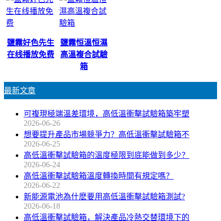
鹽霧好色先生
鹽霧恒溫恒濕
在线播放免费
高溫複合試驗
箱
最新文章
可複現極端溫差環境，高低溫衝擊試驗箱築牢塑
2026-06-26
想要提升產品市場競爭力？高低溫衝擊試驗箱不
2026-06-25
高低溫衝擊試驗箱的溫度極限到底能做到多少？
2026-06-24
高低溫衝擊試驗箱溫度轉換時間有規定嗎？
2026-06-22
新能源電池為什麽要用高低溫衝擊試驗箱測試?
2026-06-18
高低溫衝擊試驗箱，解決產品冷熱交替環境下的