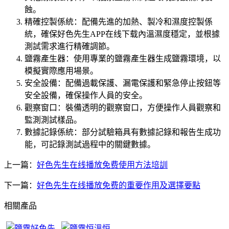
蝕。
精確控製係統：配備先進的加熱、製冷和濕度控製係
統，確保好色先生APP在线下载內溫濕度穩定，並根據
測試需求進行精確調節。
鹽霧產生器：使用專業的鹽霧產生器生成鹽霧環境，以
模擬實際應用場景。
安全設備：配備過載保護、漏電保護和緊急停止按鈕等
安全設備，確保操作人員的安全。
觀察窗口：裝備透明的觀察窗口，方便操作人員觀察和
監測測試樣品。
數據記錄係統：部分試驗箱具有數據記錄和報告生成功
能，可記錄測試過程中的關鍵數據。
上一篇：
好色先生在线播放免费使用方法培訓
下一篇：
好色先生在线播放免费的重要作用及選擇要點
相關產品