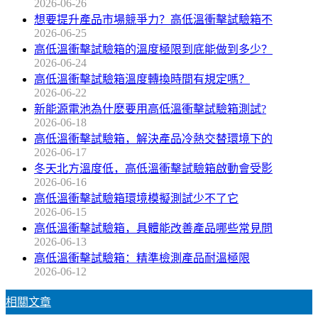
2026-06-26
想要提升產品市場競爭力？高低溫衝擊試驗箱不
2026-06-25
高低溫衝擊試驗箱的溫度極限到底能做到多少？
2026-06-24
高低溫衝擊試驗箱溫度轉換時間有規定嗎？
2026-06-22
新能源電池為什麽要用高低溫衝擊試驗箱測試?
2026-06-18
高低溫衝擊試驗箱，解決產品冷熱交替環境下的
2026-06-17
冬天北方溫度低，高低溫衝擊試驗箱啟動會受影
2026-06-16
高低溫衝擊試驗箱環境模擬測試少不了它
2026-06-15
高低溫衝擊試驗箱，具體能改善產品哪些常見問
2026-06-13
高低溫衝擊試驗箱：精準檢測產品耐溫極限
2026-06-12
相關文章