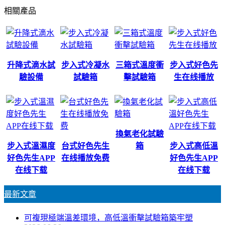
相關產品
升降式滴水試
步入式冷凝水
三箱式溫度衝
步入式好色先
驗設備
試驗箱
擊試驗箱
生在线播放
換氣老化試驗
步入式溫濕度
台式好色先生
箱
步入式高低溫
好色先生APP
在线播放免费
好色先生APP
在线下载
在线下载
最新文章
可複現極端溫差環境，高低溫衝擊試驗箱築牢塑