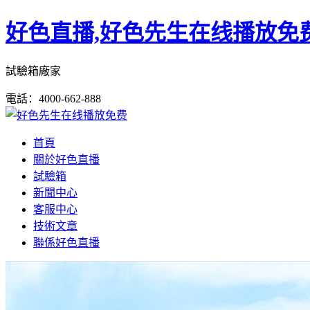
好色直播,好色先生在线播放免费
試驗箱廠家
電話：4000-662-888
首頁
關於好色直播
試驗箱
新聞中心
客服中心
技術文章
聯係好色直播