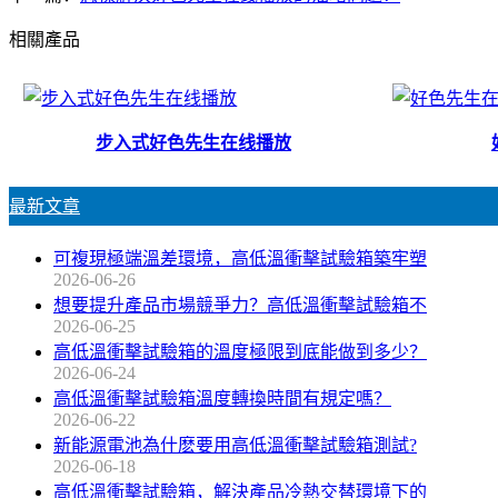
相關產品
步入式好色先生在线播放
最新文章
可複現極端溫差環境，高低溫衝擊試驗箱築牢塑
2026-06-26
想要提升產品市場競爭力？高低溫衝擊試驗箱不
2026-06-25
高低溫衝擊試驗箱的溫度極限到底能做到多少？
2026-06-24
高低溫衝擊試驗箱溫度轉換時間有規定嗎？
2026-06-22
新能源電池為什麽要用高低溫衝擊試驗箱測試?
2026-06-18
高低溫衝擊試驗箱，解決產品冷熱交替環境下的