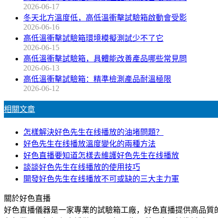
2026-06-17
冬天北方溫度低，高低溫衝擊試驗箱啟動會受影
2026-06-16
高低溫衝擊試驗箱環境模擬測試少不了它
2026-06-15
高低溫衝擊試驗箱，具體能改善產品哪些常見問
2026-06-13
高低溫衝擊試驗箱：精準檢測產品耐溫極限
2026-06-12
相關文章
怎樣解決好色先生在线播放的油堵問題？
好色先生在线播放溫度變化的兩種方法
好色直播要知道怎樣去維護好色先生在线播放
談談好色先生在线播放的使用技巧
開發好色先生在线播放不可或缺的三大主力軍
關於好色直播
好色直播儀器是一家專業的試驗箱工廠，好色直播提供高品質