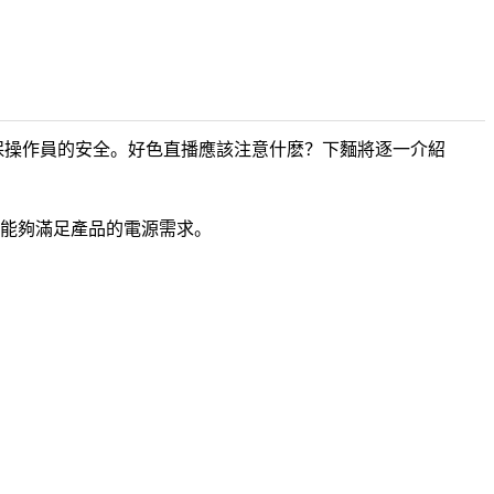
保操作員的安全。好色直播應該注意什麽？下麵將逐一介紹
能夠滿足產品的電源需求。