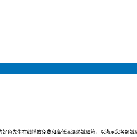
的好色先生在线播放免费和高低溫濕熱試驗箱，以滿足您各類試