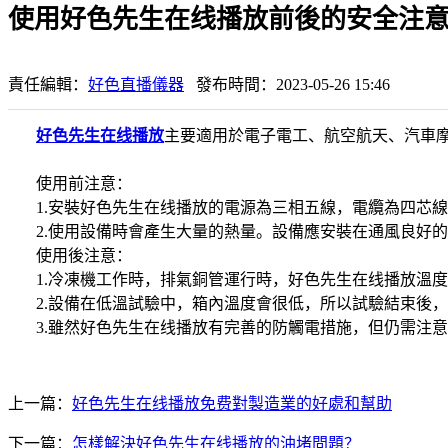
使用好色先生在线播放前後的安全注
責任編輯：
好色直播儀器
發布時間：2023-05-26 15:46
好色先生在线播放
主要適用於電子電工、航空航天、汽車
使用前注意：
1.安裝好色先生在线播放的電源為三相五線，電纜為四芯線
2.使用設備時會產生大量的熱量。設備應安裝在通風良好的
使用後注意：
1.冷凍機工作時，排氣銅管運行時，好色先生在线播放溫度
2.設備在低溫試驗中，箱內溫度會很低，所以試驗結束後，
3.雖然好色先生在线播放有完善的防觸電措施，但仍需注意
上一篇：
好色先生在线播放免费對製造業的好處和幫助
下一篇：
怎樣解決好色先生在线播放的油堵問題？