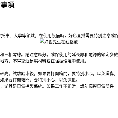
意事項
摩托車、大學等領域。在使用設備時，好色直播需要特別注意確
和三相零線。請注意區分。確保使用的延長線和電源的額定參數
地方，不得靠近易燃材料或在強振環境中使用。
較高。試驗結束後，如果要打開箱門，要特別小心，以免燙傷。
如果要打開箱門，要特別小心，以免凍傷。
，尤其是電氣控製係統。如果工作不正常，請勿觸摸電氣部件。