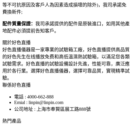
等不可抗原因及客戶人為因素造成損壞的除外)，我司承諾免
費換新件;
配件質量保證：
我司承諾提供的配件是原裝進口，如用其他產
地配件必須提前告知客戶。
關於好色直播
好色直播儀器是一家專業的試驗箱工廠，好色直播提供高品質
的好色先生在线播放免费和高低溫濕熱試驗箱，以滿足您各類
試驗需求。好色直播的試驗設備設計先進，性能可靠，廣泛應
用於各行業。選擇好色直播儀器，選擇可靠品質，實現精準試
驗。
聯係好色直播
電話 : 4000-662-888
Emial : linpin@linpin.com
公司地址 : 上海市奉賢區展工路888號
熱門產品