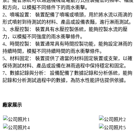
景。擺管係統可以通過機械或電動方式控製擺管的頻率、幅度
和方向，以模擬不同條件下的雨水衝擊。
2、噴嘴設置： 裝置配備了噴嘴或噴頭，用於將水流以雨滴的
形式噴射到待測試的材料、產品或設備表麵，進行淋雨測試。
3、水壓控製： 裝置具有水壓控製係統，能夠控製水流的壓
力，以模擬不同強度的雨水衝擊條件。
4、時間控製： 裝置通常具有時間控製功能，能夠設定淋雨的
持續時間，模擬不同持續時間的雨水衝擊條件。
5、材料固定： 裝置提供了適當的材料固定裝置或支架，以確
保待測試材料、產品或設備在淋雨過程中保持穩定和固定。
7、數據記錄與分析： 設備配備了數據記錄和分析係統，能夠
記錄和分析測試過程中的數據，為防水性能評估提供依據。
廠家展示