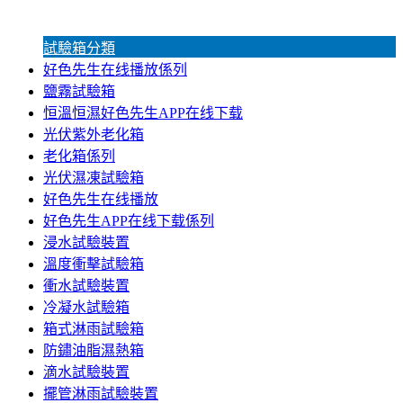
試驗箱分類
好色先生在线播放係列
鹽霧試驗箱
恒溫恒濕好色先生APP在线下载
光伏紫外老化箱
老化箱係列
光伏濕凍試驗箱
好色先生在线播放
好色先生APP在线下载係列
浸水試驗裝置
溫度衝擊試驗箱
衝水試驗裝置
冷凝水試驗箱
箱式淋雨試驗箱
防鏽油脂濕熱箱
滴水試驗裝置
擺管淋雨試驗裝置