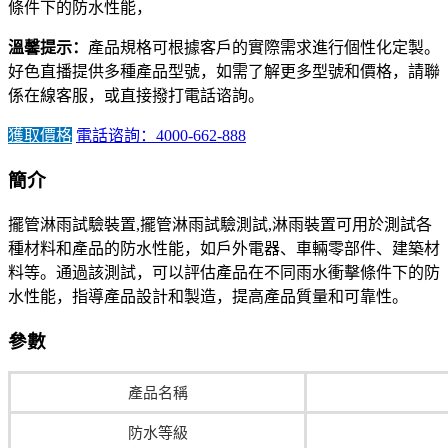
條件下的防水性能，
溫馨提示：
產品規格可根據客戶的實際需求進行個性化定製。
好色直播提供多種產品型號，如需了解更多型號和價格，請聯
係在線客服，或直接撥打電話谘詢。
獲取價格
電話谘詢：4000-662-888
簡介
擺管淋雨試驗裝置,擺管淋雨試驗測試,淋雨裝置可用於測試各
種材料和產品的防水性能，如戶外電器、車輛零部件、建築材
料等。通過該測試，可以評估產品在不同雨水衝擊條件下的防
水性能，指導產品設計和製造，提高產品質量和可靠性。
參數
產品名稱
防水等級