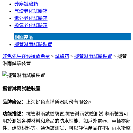
砂塵試驗箱
氙燈老化試驗箱
紫外老化試驗箱
換氣老化試驗箱
相關產品
擺管淋雨試驗裝置
好色先生在线播放免费
>
試驗箱
>
擺管淋雨試驗裝置
> 擺管
淋雨試驗裝置
擺管淋雨試驗裝置
品牌廠家：
上海好色直播儀器股份有限公司
功能描述：
擺管淋雨試驗裝置,擺管淋雨試驗測試,淋雨裝置可
用於測試各種材料和產品的防水性能，如戶外電器、車輛零部
件、建築材料等。通過該測試，可以評估產品在不同雨水衝擊