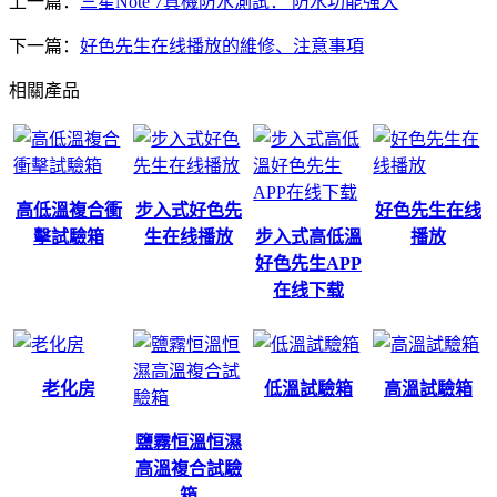
上一篇：
三星Note 7真機防水測試： 防水功能強大
下一篇：
好色先生在线播放的維修、注意事項
相關產品
高低溫複合衝
步入式好色先
好色先生在线
擊試驗箱
生在线播放
步入式高低溫
播放
好色先生APP
在线下载
老化房
低溫試驗箱
高溫試驗箱
鹽霧恒溫恒濕
高溫複合試驗
箱