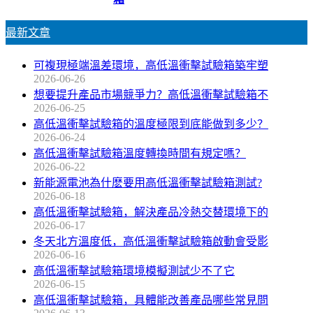
最新文章
可複現極端溫差環境，高低溫衝擊試驗箱築牢塑
2026-06-26
想要提升產品市場競爭力？高低溫衝擊試驗箱不
2026-06-25
高低溫衝擊試驗箱的溫度極限到底能做到多少？
2026-06-24
高低溫衝擊試驗箱溫度轉換時間有規定嗎？
2026-06-22
新能源電池為什麽要用高低溫衝擊試驗箱測試?
2026-06-18
高低溫衝擊試驗箱，解決產品冷熱交替環境下的
2026-06-17
冬天北方溫度低，高低溫衝擊試驗箱啟動會受影
2026-06-16
高低溫衝擊試驗箱環境模擬測試少不了它
2026-06-15
高低溫衝擊試驗箱，具體能改善產品哪些常見問