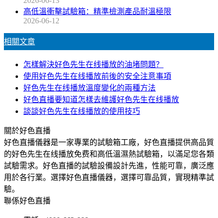
2026-06-13
高低溫衝擊試驗箱：精準檢測產品耐溫極限
2026-06-12
相關文章
怎樣解決好色先生在线播放的油堵問題？
使用好色先生在线播放前後的安全注意事項
好色先生在线播放溫度變化的兩種方法
好色直播要知道怎樣去維護好色先生在线播放
談談好色先生在线播放的使用技巧
關於好色直播
好色直播儀器是一家專業的試驗箱工廠，好色直播提供高品質
的好色先生在线播放免费和高低溫濕熱試驗箱，以滿足您各類
試驗需求。好色直播的試驗設備設計先進，性能可靠，廣泛應
用於各行業。選擇好色直播儀器，選擇可靠品質，實現精準試
驗。
聯係好色直播